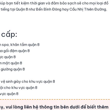
iúp bạn tiết kiệm thời gian và đảm bảo sạch sẽ cho mọi loại đồ
i tiếng tại Quận 8 như Bến Bình Đông hay Cầu Nhị Thiên Đường,
 cấp:
ăn spa, khăn tắm quận 8
 ga gối đệm quận 8
ực quận 8
hăn mặt quận 8
p giường quận 8
 vệ sinh giày cho khu vực quận 8
hội cho khu vực quận 8
 vực quận 8
, vui lòng liên hệ thông tin bên dưới để biết thêm