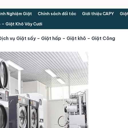
inh Nghiệm Giặt
Chính sách đối tác
Giới thiệu CAPY
Giặ
n
 – Giặt Khô Váy Cưới
u
ịch vụ Giặt sấy – Giặt hấp – Giặt khô – Giặt Công