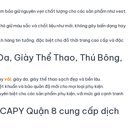
đảm bảo giữ nguyên vẹn chất lượng cho các sản phẩm như vest,
khô giữ màu sắc và chất liệu như mới, không gây biến dạng hay
h hàng tin tưởng, đặc biệt cho đồ thời trang cao cấp và đặc
 Da, Giày Thể Thao, Thú Bông,
iày
vải
, giày da, giày thể thao sạch đẹp và bền lâu.
iệt khuẩn và bảo quản độ mới cho mọi loại phụ kiện.
huyên biệt cho các sản phẩm phụ kiện, với mức giá cạnh tranh
 CAPY Quận 8 cung cấp dịch