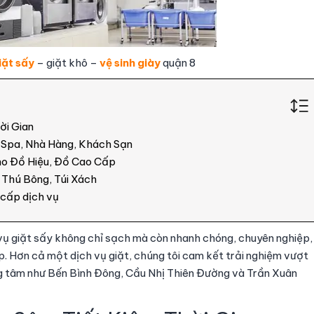
iặt sấy
– giặt khô –
vệ sinh giày
quận 8
ời Gian
o Spa, Nhà Hàng, Khách Sạn
ho Đồ Hiệu, Đồ Cao Cấp
, Thú Bông, Túi Xách
 cấp dịch vụ
vụ giặt sấy không chỉ sạch mà còn nhanh chóng, chuyên nghiệp,
. Hơn cả một dịch vụ giặt, chúng tôi cam kết trải nghiệm vượt
ung tâm như Bến Bình Đông, Cầu Nhị Thiên Đường và Trần Xuân