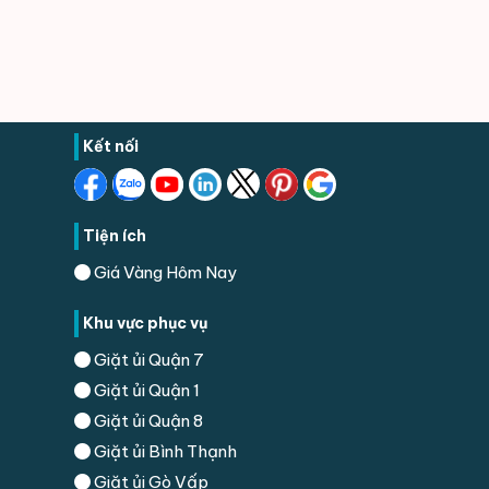
Kết nối
Tiện ích
Giá Vàng Hôm Nay
Khu vực phục vụ
Giặt ủi Quận 7
Giặt ủi Quận 1
Giặt ủi Quận 8
Giặt ủi Bình Thạnh
Giặt ủi Gò Vấp