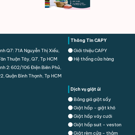
Thông Tin CAPY
nh Q7: 71A Nguyễn Thị Xiếu,
Giới thiệu CAPY
ân Thuận Tây, Q7, Tp HCM
Hệ thống cửa hàng
nh 2: 602/106 Điện Biên Phủ,
2, Quận Bình Thạnh, Tp HCM
Dịch vụ giặt ủi
Bảng giá giặt sấy
Giặt hấp - giặt khô
Giặt hấp váy cưới
Giặt hấp suit - veston
Giặt rèm cửa - thảm