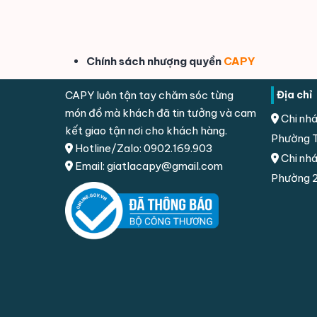
Chính sách nhượng quyền
CAPY
CAPY luôn tận tay chăm sóc từng
Địa chỉ
món đồ mà khách đã tin tưởng và cam
Chi nhá
kết giao tận nơi cho khách hàng.
Phường T
Hotline/Zalo: 0902.169.903
Chi nhá
Email: giatlacapy@gmail.com
Phường 2