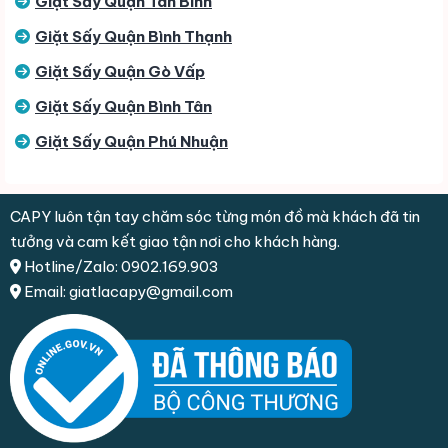
Giặt Sấy Quận Tân Bình
Giặt Sấy Quận Bình Thạnh
Giặt Sấy Quận Gò Vấp
Giặt Sấy Quận Bình Tân
Giặt Sấy Quận Phú Nhuận
CAPY luôn tận tay chăm sóc từng món đồ mà khách đã tin
tưởng và cam kết giao tận nơi cho khách hàng.
Hotline/Zalo: 0902.169.903
Email: giatlacapy@gmail.com