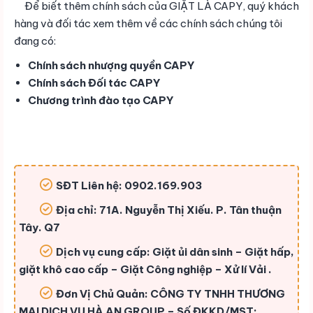
Để biết thêm chính sách của GIẶT LÀ CAPY, quý khách
hàng và đối tác xem thêm về các chính sách chúng tôi
đang có:
Chính sách nhượng quyền CAPY
Chính sách Đối tác CAPY
Chương trình đào tạo CAPY
SĐT Liên hệ: 0902.169.903
Địa chỉ: 71A. Nguyễn Thị Xiếu. P. Tân thuận
Tây. Q7
Dịch vụ cung cấp: Giặt ủi dân sinh – Giặt hấp,
giặt khô cao cấp – Giặt Công nghiệp – Xử lí Vải .
Đơn Vị Chủ Quản: CÔNG TY TNHH THƯƠNG
MẠI DỊCH VỤ HÀ AN GROUP – Số ĐKKD/MST: