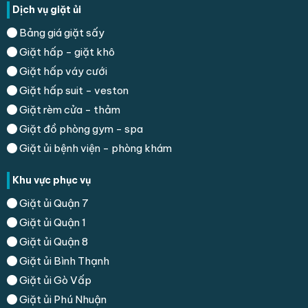
Dịch vụ giặt ủi
Bảng giá giặt sấy
Giặt hấp - giặt khô
Giặt hấp váy cưới
Giặt hấp suit - veston
Giặt rèm cửa - thảm
Giặt đồ phòng gym - spa
Giặt ủi bệnh viện - phòng khám
Khu vực phục vụ
Giặt ủi Quận 7
Giặt ủi Quận 1
Giặt ủi Quận 8
Giặt ủi Bình Thạnh
Giặt ủi Gò Vấp
Giặt ủi Phú Nhuận