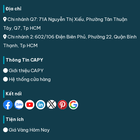
Địa chỉ
Chi nhánh Q7: 71A Nguyễn Thị Xiếu, Phường Tân Thuận
Tây, Q7, Tp HCM
Chi nhánh 2: 602/106 Điện Biên Phủ, Phường 22, Quận Bình
Thạnh, Tp HCM
Thông Tin CAPY
Giới thiệu CAPY
Hệ thống cửa hàng
Kết nối
Tiện ích
Giá Vàng Hôm Nay