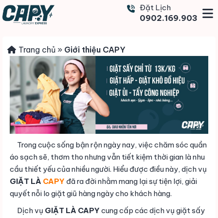
Đặt Lịch
0902.169.903
Trang chủ
»
Giới thiệu CAPY
Trong cuộc sống bận rộn ngày nay, việc chăm sóc quần
áo sạch sẽ, thơm tho nhưng vẫn tiết kiệm thời gian là nhu
cầu thiết yếu của nhiều người. Hiểu được điều này, dịch vụ
GIẶT LÀ
CAPY
đã ra đời nhằm mang lại sự tiện lợi, giải
quyết nỗi lo giặt giũ hàng ngày cho khách hàng.
Dịch vụ
GIẶT LÀ CAPY
cung cấp các dịch vụ giặt sấy