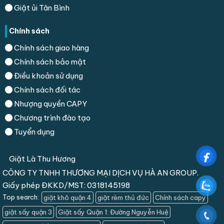
Giặt ủi Tân Bình
Chính sách
Chính sách giao hàng
Chính sách bảo mật
Điều khoản sử dụng
Chính sách đối tác
Nhượng quyền CAPY
Chương trình đào tạo
Tuyển dụng
Giặt Là Thu Hương
CÔNG TY TNHH THƯƠNG MẠI DỊCH VỤ HÀ AN GROUP.
Giấy phép ĐKKD/MST: 0318145198
Top search:
giặt khô quận 4
giặt rèm thủ đức
Chính sách capy
giặt sấy quận 3
Giặt sấy Quận 1: Đường Nguyễn Huệ