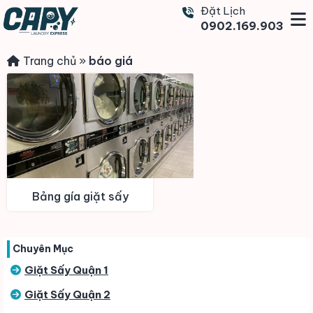
Đặt Lịch
0902.169.903
Trang chủ
»
báo giá
Bảng gía giặt sấy
Chuyên Mục
Giặt Sấy Quận 1
Giặt Sấy Quận 2