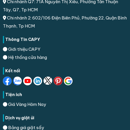
Chi nhánh Q7: 71A Nguyễn Thị Xiếu, Phường Tân Thuận
Tây, Q7, Tp HCM
Chi nhánh 2: 602/106 Điện Biên Phủ, Phường 22, Quận Bình
Thạnh, Tp HCM
Thông Tin CAPY
Giới thiệu CAPY
Hệ thống cửa hàng
Kết nối
Tiện ích
Giá Vàng Hôm Nay
Dịch vụ giặt ủi
Bảng giá giặt sấy