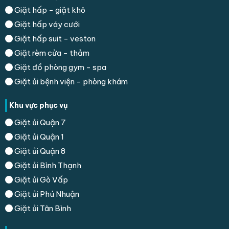
Giặt hấp - giặt khô
Giặt hấp váy cưới
Giặt hấp suit - veston
Giặt rèm cửa - thảm
Giặt đồ phòng gym - spa
Giặt ủi bệnh viện - phòng khám
Khu vực phục vụ
Giặt ủi Quận 7
Giặt ủi Quận 1
Giặt ủi Quận 8
Giặt ủi Bình Thạnh
Giặt ủi Gò Vấp
Giặt ủi Phú Nhuận
Giặt ủi Tân Bình