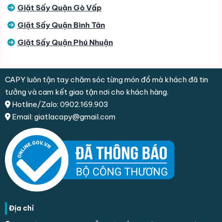
Giặt Sấy Quận Gò Vấp
Giặt Sấy Quận Bình Tân
Giặt Sấy Quận Phú Nhuận
CAPY luôn tận tay chăm sóc từng món đồ mà khách đã tin
tưởng và cam kết giao tận nơi cho khách hàng.
Hotline/Zalo: 0902.169.903
Email: giatlacapy@gmail.com
Địa chỉ