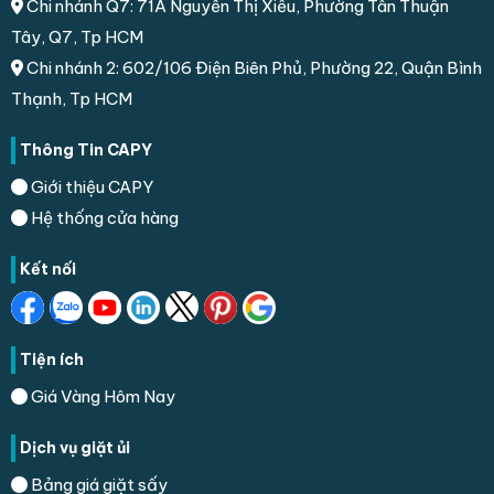
Chi nhánh Q7: 71A Nguyễn Thị Xiếu, Phường Tân Thuận
Tây, Q7, Tp HCM
Chi nhánh 2: 602/106 Điện Biên Phủ, Phường 22, Quận Bình
Thạnh, Tp HCM
Thông Tin CAPY
Giới thiệu CAPY
Hệ thống cửa hàng
Kết nối
Tiện ích
Giá Vàng Hôm Nay
Dịch vụ giặt ủi
Bảng giá giặt sấy