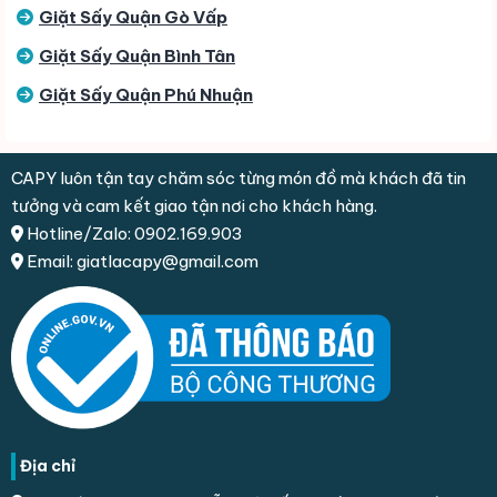
Giặt Sấy Quận Gò Vấp
Giặt Sấy Quận Bình Tân
Giặt Sấy Quận Phú Nhuận
CAPY luôn tận tay chăm sóc từng món đồ mà khách đã tin
tưởng và cam kết giao tận nơi cho khách hàng.
Hotline/Zalo: 0902.169.903
Email: giatlacapy@gmail.com
Địa chỉ