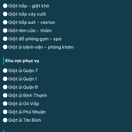
Giặt hấp - giặt khô
Giặt hấp váy cưới
Giặt hấp suit - veston
Giặt rèm cửa - thảm
Giặt đồ phòng gym - spa
Giặt ủi bệnh viện - phòng khám
Khu vực phục vụ
Giặt ủi Quận 7
Giặt ủi Quận 1
Giặt ủi Quận 8
Giặt ủi Bình Thạnh
Giặt ủi Gò Vấp
Giặt ủi Phú Nhuận
Giặt ủi Tân Bình