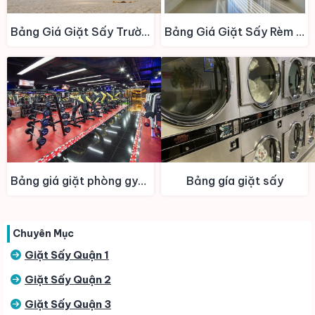
Bảng Giá Giặt Sấy Trường Học – KTX
Bảng Giá Giặt Sấy Rèm Cửa – Thảm
Bảng giá giặt phòng gym – Spa
Bảng gía giặt sấy
Chuyên Mục
Giặt Sấy Quận 1
Giặt Sấy Quận 2
Giặt Sấy Quận 3