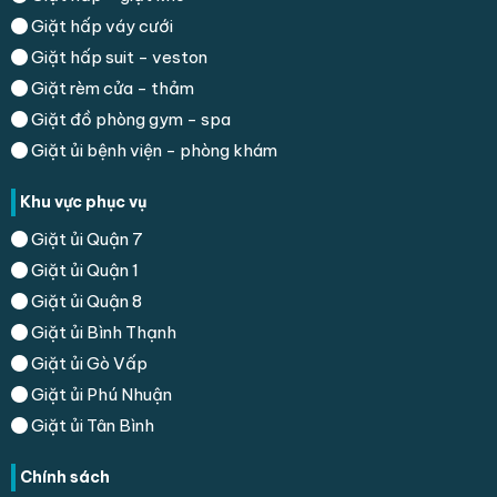
Giặt hấp váy cưới
Giặt hấp suit - veston
Giặt rèm cửa - thảm
Giặt đồ phòng gym - spa
Giặt ủi bệnh viện - phòng khám
Khu vực phục vụ
Giặt ủi Quận 7
Giặt ủi Quận 1
Giặt ủi Quận 8
Giặt ủi Bình Thạnh
Giặt ủi Gò Vấp
Giặt ủi Phú Nhuận
Giặt ủi Tân Bình
Chính sách