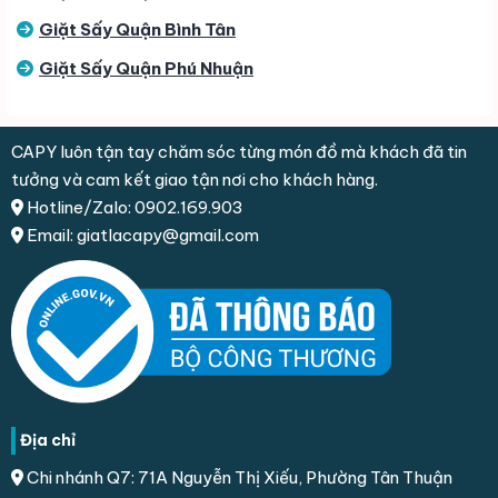
Giặt Sấy Quận Bình Tân
Giặt Sấy Quận Phú Nhuận
CAPY luôn tận tay chăm sóc từng món đồ mà khách đã tin
tưởng và cam kết giao tận nơi cho khách hàng.
Hotline/Zalo: 0902.169.903
Email: giatlacapy@gmail.com
Địa chỉ
Chi nhánh Q7: 71A Nguyễn Thị Xiếu, Phường Tân Thuận