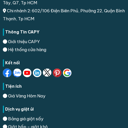
Tây, Q7, Tp HCM
Chi nhánh 2: 602/106 Điện Biên Phủ, Phường 22, Quận Bình
Thạnh, Tp HCM
Thông Tin CAPY
Giới thiệu CAPY
Hệ thống cửa hàng
Kết nối
Tiện ích
Giá Vàng Hôm Nay
Dịch vụ giặt ủi
Bảng giá giặt sấy
Giặt hấp - giặt khô