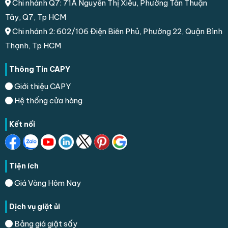
Chi nhánh Q7: 71A Nguyễn Thị Xiếu, Phường Tân Thuận
Tây, Q7, Tp HCM
Chi nhánh 2: 602/106 Điện Biên Phủ, Phường 22, Quận Bình
Thạnh, Tp HCM
Thông Tin CAPY
Giới thiệu CAPY
Hệ thống cửa hàng
Kết nối
Tiện ích
Giá Vàng Hôm Nay
Dịch vụ giặt ủi
Bảng giá giặt sấy