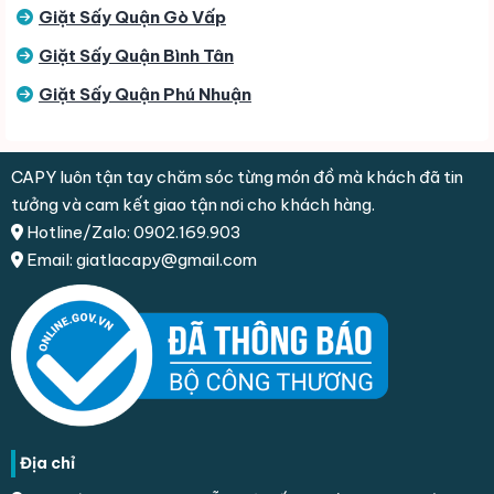
Giặt Sấy Quận Gò Vấp
Giặt Sấy Quận Bình Tân
Giặt Sấy Quận Phú Nhuận
CAPY luôn tận tay chăm sóc từng món đồ mà khách đã tin
tưởng và cam kết giao tận nơi cho khách hàng.
Hotline/Zalo: 0902.169.903
Email: giatlacapy@gmail.com
Địa chỉ