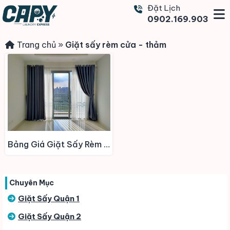
Đặt Lịch
0902.169.903
Trang chủ
»
Giặt sấy rèm cửa - thảm
Bảng Giá Giặt Sấy Rèm Cửa – Thảm
Chuyên Mục
Giặt Sấy Quận 1
Giặt Sấy Quận 2