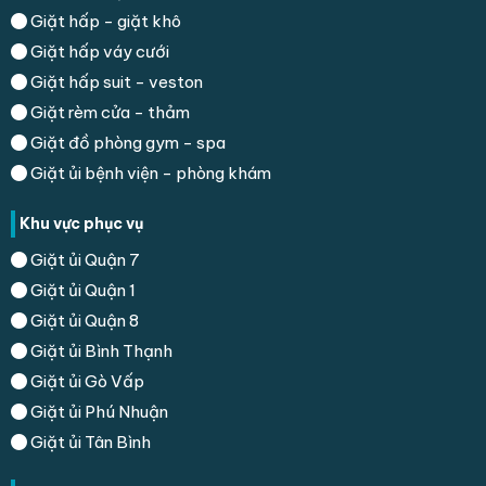
Giặt hấp - giặt khô
Giặt hấp váy cưới
Giặt hấp suit - veston
Giặt rèm cửa - thảm
Giặt đồ phòng gym - spa
Giặt ủi bệnh viện - phòng khám
Khu vực phục vụ
Giặt ủi Quận 7
Giặt ủi Quận 1
Giặt ủi Quận 8
Giặt ủi Bình Thạnh
Giặt ủi Gò Vấp
Giặt ủi Phú Nhuận
Giặt ủi Tân Bình