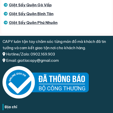
Giặt Sấy Quận Gò Vấp
Giặt Sấy Quận Bình Tân
Giặt Sấy Quận Phú Nhuận
CAPY luôn tận tay chăm sóc từng món đồ mà khách đã tin
tưởng và cam kết giao tận nơi cho khách hàng.
Hotline/Zalo: 0902.169.903
Email: giatlacapy@gmail.com
Địa chỉ