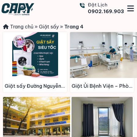
Đặt Lịch
0902.169.903
Trang chủ
»
Giặt sấy
»
Trang 4
Giặt sấy Đường Nguyễn Huệ
Giặt Ủi Bệnh Viện – Phòng Khám