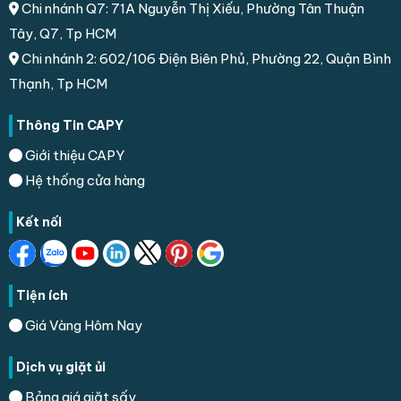
Chi nhánh Q7: 71A Nguyễn Thị Xiếu, Phường Tân Thuận
Tây, Q7, Tp HCM
Chi nhánh 2: 602/106 Điện Biên Phủ, Phường 22, Quận Bình
Thạnh, Tp HCM
Thông Tin CAPY
Giới thiệu CAPY
Hệ thống cửa hàng
Kết nối
Tiện ích
Giá Vàng Hôm Nay
Dịch vụ giặt ủi
Bảng giá giặt sấy