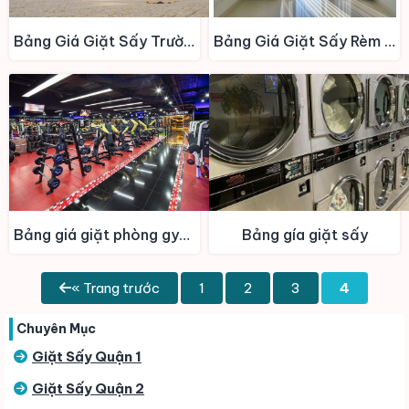
Bảng Giá Giặt Sấy Trường Học – KTX
Bảng Giá Giặt Sấy Rèm Cửa – Thảm
Bảng giá giặt phòng gym – Spa
Bảng gía giặt sấy
« Trang trước
1
2
3
4
Chuyên Mục
Giặt Sấy Quận 1
Giặt Sấy Quận 2