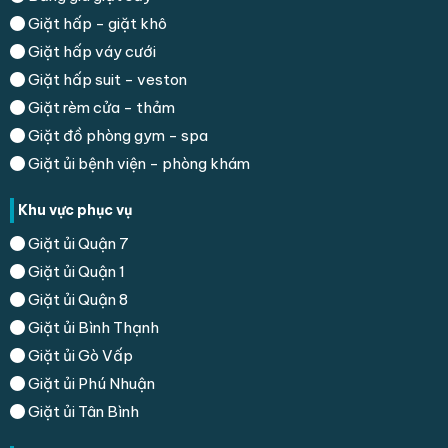
Giặt hấp - giặt khô
Giặt hấp váy cưới
Giặt hấp suit - veston
Giặt rèm cửa - thảm
Giặt đồ phòng gym - spa
Giặt ủi bệnh viện - phòng khám
Khu vực phục vụ
Giặt ủi Quận 7
Giặt ủi Quận 1
Giặt ủi Quận 8
Giặt ủi Bình Thạnh
Giặt ủi Gò Vấp
Giặt ủi Phú Nhuận
Giặt ủi Tân Bình