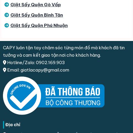
Giặt Sấy Quận Gò Vấp
Giặt Sấy Quận Bình Tân
Giặt Sấy Quận Phú Nhuận
CAPY luôn tận tay chăm sóc từng món đồ mà khách đã tin
tưởng và cam kết giao tận nơi cho khách hàng.
Hotline/Zalo: 0902.169.903
Email: giatlacapy@gmail.com
Địa chỉ