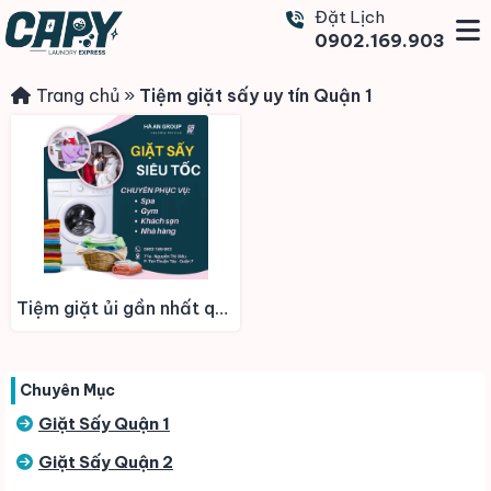
Đặt Lịch
0902.169.903
Trang chủ
»
Tiệm giặt sấy uy tín Quận 1
Tiệm giặt ủi gần nhất quận 1
Chuyên Mục
Giặt Sấy Quận 1
Giặt Sấy Quận 2