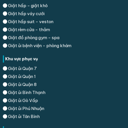
Giặt hấp - giặt khô
Giặt hấp váy cưới
Giặt hấp suit - veston
Giặt rèm cửa - thảm
Giặt đồ phòng gym - spa
Giặt ủi bệnh viện - phòng khám
Khu vực phục vụ
Giặt ủi Quận 7
Giặt ủi Quận 1
Giặt ủi Quận 8
Giặt ủi Bình Thạnh
Giặt ủi Gò Vấp
Giặt ủi Phú Nhuận
Giặt ủi Tân Bình