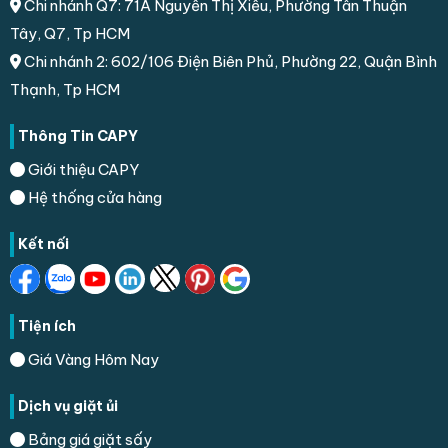
Chi nhánh Q7: 71A Nguyễn Thị Xiếu, Phường Tân Thuận
Tây, Q7, Tp HCM
Chi nhánh 2: 602/106 Điện Biên Phủ, Phường 22, Quận Bình
Thạnh, Tp HCM
Thông Tin CAPY
Giới thiệu CAPY
Hệ thống cửa hàng
Kết nối
Tiện ích
Giá Vàng Hôm Nay
Dịch vụ giặt ủi
Bảng giá giặt sấy