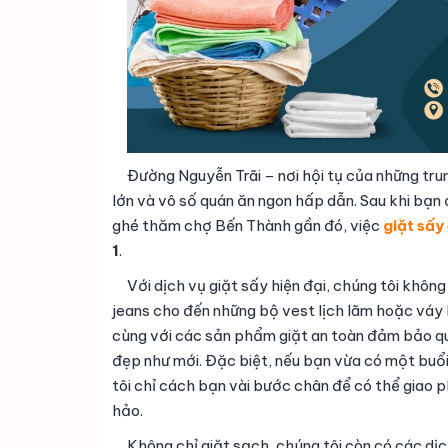
Đường Nguyễn Trãi – nơi hội tụ của những tru
lớn và vô số quán ăn ngon hấp dẫn. Sau khi bạn
ghé thăm chợ Bến Thành gần đó, việc
giặt sấy
1
.
Với dịch vụ giặt sấy hiện đại, chúng tôi khôn
jeans cho đến những bộ vest lịch lãm hoặc váy
cùng với các sản phẩm giặt an toàn đảm bảo qu
đẹp như mới. Đặc biệt, nếu bạn vừa có một buổ
tôi chỉ cách bạn vài bước chân để có thể giao p
hảo.
Không chỉ giặt sạch, chúng tôi còn có các dịc