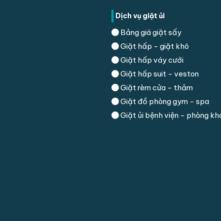
Dịch vụ giặt ủi
Bảng giá giặt sấy
Giặt hấp - giặt khô
Giặt hấp váy cưới
Giặt hấp suit - veston
Giặt rèm cửa - thảm
Giặt đồ phòng gym - spa
Giặt ủi bệnh viện - phòng k