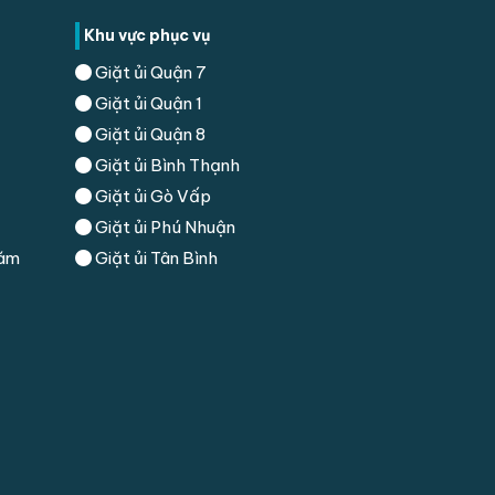
Khu vực phục vụ
Giặt ủi Quận 7
Giặt ủi Quận 1
Giặt ủi Quận 8
Giặt ủi Bình Thạnh
Giặt ủi Gò Vấp
Giặt ủi Phú Nhuận
hám
Giặt ủi Tân Bình