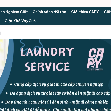
inh Nghiệm Giặt
Chính sách đối tác
Giới thiệu CAPY
Giặ
n
 – Giặt Khô Váy Cưới
u
i