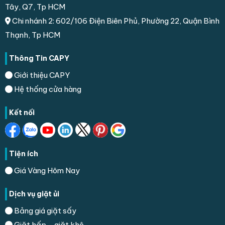
Tây, Q7, Tp HCM
Chi nhánh 2: 602/106 Điện Biên Phủ, Phường 22, Quận Bình
Thạnh, Tp HCM
Thông Tin CAPY
Giới thiệu CAPY
Hệ thống cửa hàng
Kết nối
Tiện ích
Giá Vàng Hôm Nay
Dịch vụ giặt ủi
Bảng giá giặt sấy
Giặt hấp - giặt khô