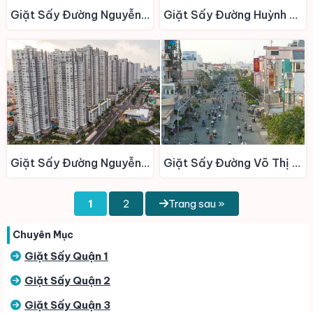
Giặt Sấy Đường Nguyễn Thị Thập
Giặt Sấy Đường Huỳnh Tấn Phát
Giặt Sấy Đường Nguyễn Hữu Thọ
Giặt Sấy Đường Võ Thị Sáu
1
2
Trang sau »
Chuyên Mục
Giặt Sấy Quận 1
Giặt Sấy Quận 2
Giặt Sấy Quận 3