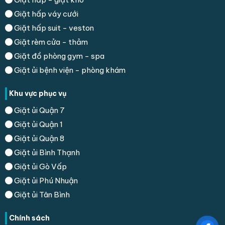
Giặt hấp váy cưới
Giặt hấp suit - veston
Giặt rèm cửa - thảm
Giặt đồ phòng gym - spa
Giặt ủi bệnh viện - phòng khám
Khu vực phục vụ
Giặt ủi Quận 7
Giặt ủi Quận 1
Giặt ủi Quận 8
Giặt ủi Bình Thạnh
Giặt ủi Gò Vấp
Giặt ủi Phú Nhuận
Giặt ủi Tân Bình
Chính sách