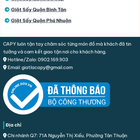
Giặt Sấy Quận Bình Tân
Giặt Sấy Quận Phú Nhuận
CAPY luôn tận tay chăm sóc từng món đồ mà khách đã tin
tưởng và cam kết giao tận nơi cho khách hàng.
Hotline/Zalo: 0902.169.903
Email: giatlacapy@gmail.com
Địa chỉ
Chi nhánh Q7: 71A Nguyễn Thị Xiếu, Phường Tân Thuận