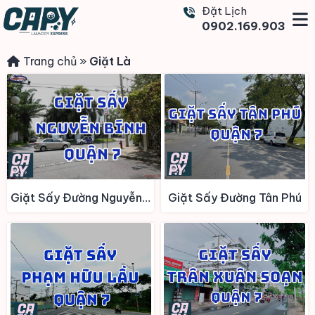
Đặt Lịch
0902.169.903
Trang chủ
»
Giặt Là
Giặt Sấy Đường Nguyễn Bính
Giặt Sấy Đường Tân Phú