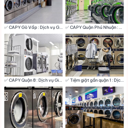
✅ CAPY Gò Vấp : Dịch vụ Giặt sấy – Giặt hấp – Giặt khô – Giặt Công Nghiệp – Vệ Sinh giày
✅ CAPY Quận Phú Nhuận : Dịch vụ Giặt sấy – Giặt hấp – Giặt khô – Giặt Công Nghiệp – Vệ Sinh giày
✅ CAPY Quận 8 : Dịch vụ Giặt sấy – Giặt hấp – Giặt khô – Giặt Công Nghiệp – Vệ Sinh giày
✅ Tiệm giặt gần quận 1 : Dịch vụ Giặt sấy – Giặt hấp – Giặt khô – Giặt Công Nghiệp – Vệ Sinh giày