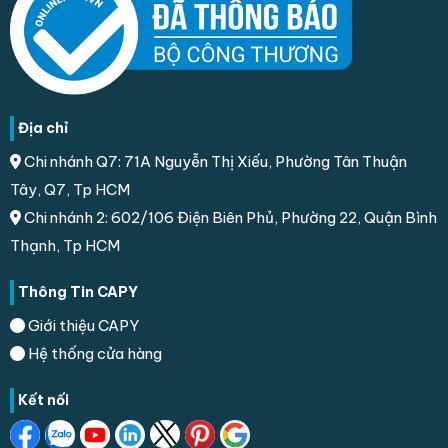
Địa chỉ
Chi nhánh Q7: 71A Nguyễn Thị Xiếu, Phường Tân Thuận
Tây, Q7, Tp HCM
Chi nhánh 2: 602/106 Điện Biên Phủ, Phường 22, Quận Bình
Thạnh, Tp HCM
Thông Tin CAPY
Giới thiệu CAPY
Hệ thống cửa hàng
Kết nối