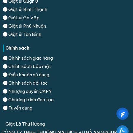
Giặt ủi Quận 8
Giặt ủi Bình Thạnh
Giặt ủi Gò Vấp
Giặt ủi Phú Nhuận
Giặt ủi Tân Bình
Chính sách
Chính sách giao hàng
Chính sách bảo mật
Điều khoản sử dụng
Chính sách đối tác
Nhượng quyền CAPY
Chương trình đào tạo
Tuyển dụng
Giặt Là Thu Hương
CÔNG TY TNHH THƯƠNG MẠI DỊCH VỤ HÀ AN GROUP.