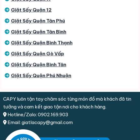
Giặt Sấy Quận 12
Giặt Sấy Quận Tân Phú
Giặt Sấy Quận Tân Bình
Giặt Sấy Quận Bình Thạnh
Giặt Sấy Quận Gò Vấp
Giặt Sấy Quận Bình Tân
Giặt Sấy Quận Phú Nhuận
CAPY luôn tận tay chăm sóc từng món đồ mà khách đã tin
tưởng và cam kết giao tận nơi cho khách hàng.
Hotline/Zalo: 0902.169.903
Email: giatlacapy@gmail.com