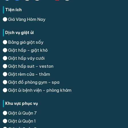
Tiện ích
Giá Vàng Hôm Nay
Dịch vụ giặt ủi
Bảng giá giặt sấy
Giặt hấp - giặt khô
Giặt hấp váy cưới
Giặt hấp suit - veston
Giặt rèm cửa - thảm
Giặt đồ phòng gym - spa
Giặt ủi bệnh viện - phòng khám
Khu vực phục vụ
Giặt ủi Quận 7
Giặt ủi Quận 1