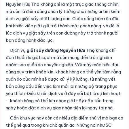
Nguyễn Hữu Thọ không chỉ là một trục giao thông chính
mà còn là điểm dừng chân lý tưởng cho những ai tìm kiếm
dịch vụ giặt sấy chất lượng cao. Cuộc sống bận rộn đôi
khi khiến việc giặt giũ trở thành một gánh nặng, và đó là
lúc dịch vụ giặt sấy trên con đường này trở thành người
bạn đồng hành đắc lực.
Dịch vụ
giặt sấy đường Nguyễn Hữu Thọ
không chỉ
đơn thuần là giặt sạch mà còn mang đến trải nghiệm
chăm sóc quần áo chuyên nghiệp. Với máy móc hiện đại
cùng quy trình khép kín, khách hàng có thể yên tâm rằng
quần áo của mình sẽ được xử lý kỹ lưỡng, từ những vết
bẩn cứng đầu đến việc làm mới lại những bộ trang phục
yêu thích. Điều khiến dịch vụ ở đây nổi bật là sự linh hoạt
– khách hàng có thể lựa chọn giặt sấy cấp tốc trong
ngày hoặc đặt dịch vụ giao nhận tiện lợi ngay tại nhà.
Gần khu vực này còn có nhiều địa điểm thú vị mà bạn có
thể ghé qua trong khi chờ quần áo. Những nơi như SC